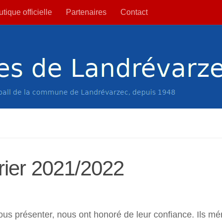
tique officielle
Partenaires
Contact
rier 2021/2022
 présenter, nous ont honoré de leur confiance. Ils mér