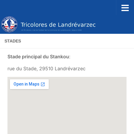
Skip to content
STADES
Stade principal du Stankou
:
rue du Stade, 29510 Landrévarzec